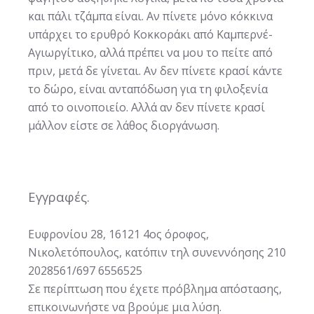
και πάλι τζάμπα είναι. Αν πίνετε μόνο κόκκινα
υπάρχει το ερυθρό Κοκκοράκι από Καμπερνέ-
Αγιωργίτικο, αλλά πρέπει να μου το πείτε από
πριν, μετά δε γίνεται. Αν δεν πίνετε κρασί κάντε
το δώρο, είναι ανταπόδωση για τη φιλοξενία
από το οινοποιείο. Αλλά αν δεν πίνετε κρασί
μάλλον είστε σε λάθος διοργάνωση.
Εγγραφές.
Ευφρονίου 28, 16121 4ος όροφος,
Νικολετόπουλος, κατόπιν τηλ συνεννόησης 210
2028561/697 6556525
Σε περίπτωση που έχετε πρόβλημα απόστασης,
επικοινωνήστε να βρούμε μια λύση.