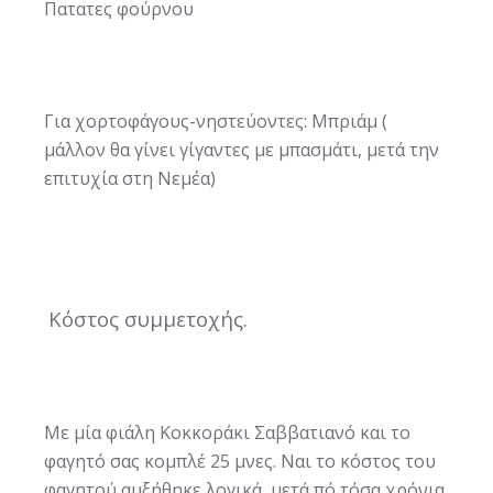
Πατατες φούρνου
Για χορτοφάγους-νηστεύοντες: Μπριάμ (
μάλλον θα γίνει γίγαντες με μπασμάτι, μετά την
επιτυχία στη Νεμέα)
Κόστος συμμετοχής.
Με μία φιάλη Κοκκοράκι Σαββατιανό και το
φαγητό σας κομπλέ 25 μνες. Ναι το κόστος του
φαγητού αυξήθηκε λογικά, μετά πό τόσα χρόνια