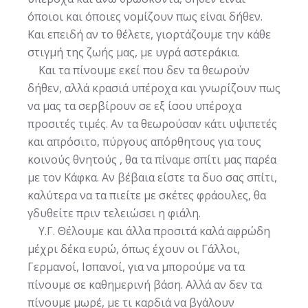
όποιοι και όποιες νομίζουν πως είναι δήθεν.
Και επειδή αν το θέλετε, γιορτάζουμε την κάθε
στιγμή της ζωής μας, με υγρά αστεράκια.
Και τα πίνουμε εκεί που δεν τα θεωρούν
δήθεν, αλλά κρασιά υπέροχα και γνωρίζουν πως
να μας τα σερβίρουν σε εξ ίσου υπέροχα
προσιτές τιμές. Αν τα θεωρούσαν κάτι υψιπετές
και απρόσιτο, πύργους απόρθητους για τους
κοινούς θνητούς , θα τα πίναμε σπίτι μας παρέα
με τον Κάφκα. Αν βέβαια είστε τα δυο σας σπίτι,
καλύτερα να τα πιείτε με σκέτες φράουλες, θα
γδυθείτε πριν τελειώσει η φιάλη.
Υ.Γ. Θέλουμε και άλλα προσιτά καλά αφρώδη
μέχρι δέκα ευρώ, όπως έχουν οι Γάλλοι,
Γερμανοί, Ισπανοί, για να μπορούμε να τα
πίνουμε σε καθημερινή βάση. Αλλά αν δεν τα
πίνουμε μωρέ, με τι καρδιά να βγάλουν