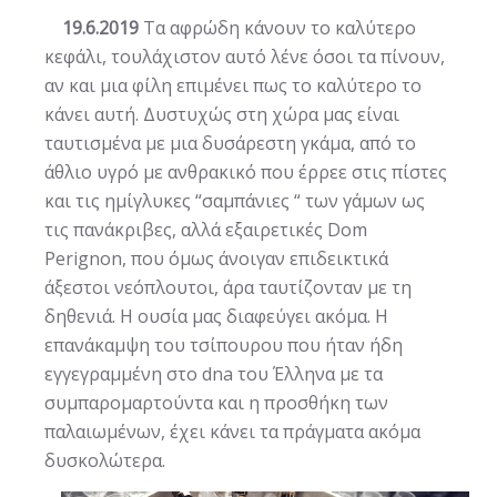
19.6.2019
Τα αφρώδη κάνουν το καλύτερο
κεφάλι, τουλάχιστον αυτό λένε όσοι τα πίνουν,
αν και μια φίλη επιμένει πως το καλύτερο το
κάνει αυτή.
Δυστυχώς στη χώρα μας είναι
ταυτισμένα με μια δυσάρεστη γκάμα, από το
άθλιο υγρό με ανθρακικό που έρρεε στις πίστες
και τις ημίγλυκες “σαμπάνιες “ των γάμων ως
τις πανάκριβες, αλλά εξαιρετικές Dom
Perignon, που όμως άνοιγαν επιδεικτικά
άξεστοι νεόπλουτοι, άρα ταυτίζονταν με τη
δηθενιά. Η ουσία μας διαφεύγει ακόμα. Η
επανάκαμψη του τσίπουρου που ήταν ήδη
εγγεγραμμένη στο dna του Έλληνα με τα
συμπαρομαρτούντα και η προσθήκη των
παλαιωμένων, έχει κάνει τα πράγματα ακόμα
δυσκολώτερα.