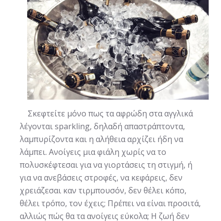
Σκεφτείτε μόνο πως τα αφρώδη στα αγγλικά
λέγονται sparkling, δηλαδή απαστράπτοντα,
λαμπυρίζοντα και η αλήθεια αρχίζει ήδη να
λάμπει. Ανοίγεις μια φιάλη χωρίς να το
πολυσκέφτεσαι για να γιορτάσεις τη στιγμή, ή
για να ανεβάσεις στροφές, να κεφάρεις, δεν
χρειάζεσαι καν τιρμπουσόν, δεν θέλει κόπο,
θέλει τρόπο, τον έχεις; Πρέπει να είναι προσιτά,
αλλιώς πώς θα τα ανοίγεις εύκολα; Η ζωή δεν