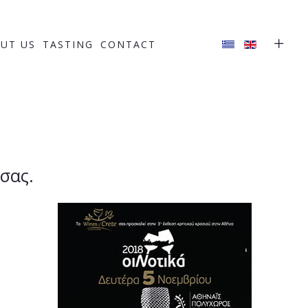
UT US
TASTING
CONTACT
σας.