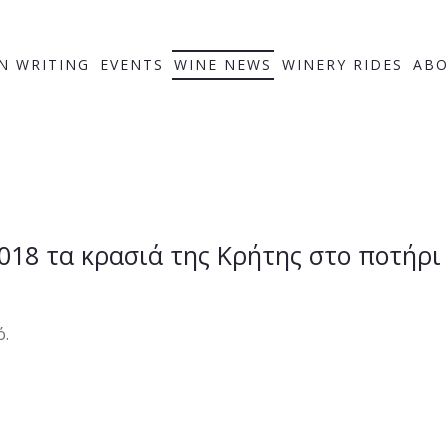
IN WRITING
EVENTS
WINE NEWS
WINERY RIDES
ABO
018 τα κρασιά της Κρήτης στο ποτήρι 
ό.