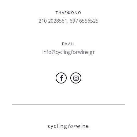
ΤΗΛΈΦΩΝΟ
210 2028561, 697 6556525
EMAIL
info@cyclingforwine.gr
cycling
for
wine